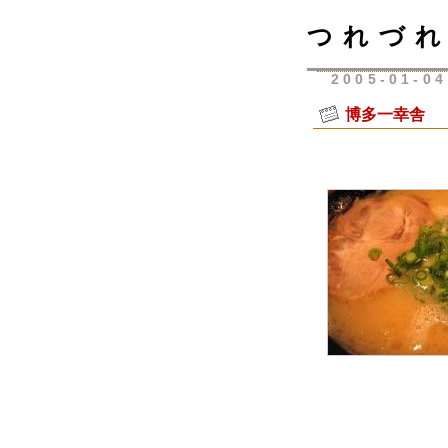
つれづれ
2005-01-04
博多一幸舎 