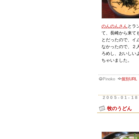
のんのんさん
とラ
て、長崎から来て
とだったので、イ
なかったので、２人
ろめし、おいしい
ちゃいました。
Pinoko
個別URL
2005-01-18
牧のうどん