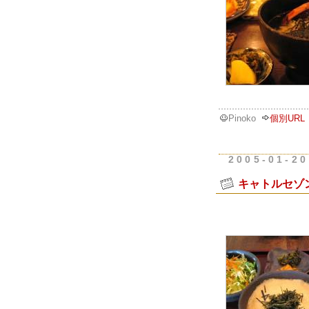
Pinoko
個別URL
2005-01-20
キャトルセゾ