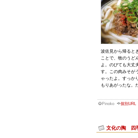
波佐見から帰ると
ことで、牧のうど
よ。のびても大丈
す。この肉みそが
ゃったよ。すっか
もりあがったな。
Pinoko
個別URL
文化の陶 四