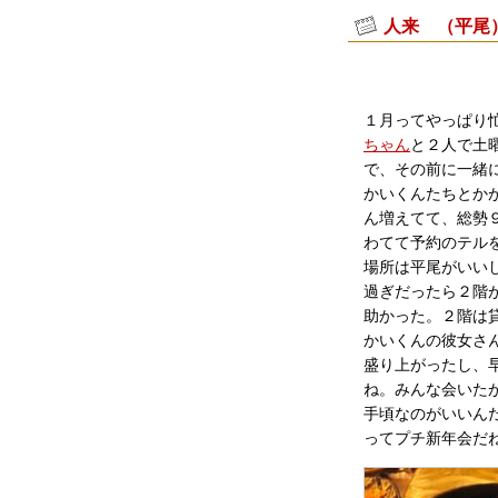
人来 （平尾
１月ってやっぱり
ちゃん
と２人で土
で、その前に一緒
かいくんたちとか
ん増えてて、総勢
わてて予約のテル
場所は平尾がいい
過ぎだったら２階
助かった。２階は
かいくんの彼女さ
盛り上がったし、
ね。みんな会いた
手頃なのがいいん
ってプチ新年会だ