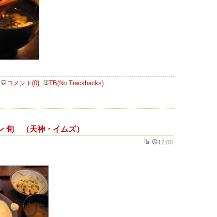
コメント(0)
TB(No Trackbacks)
ン 旬 （天神・イムズ）
12:00