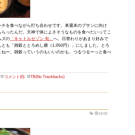
ンチを食べながら打ち合わせです。来週末のプサンに向け
もらったんだ。天神で体によさそうなものを食べたいってこ
ムズの
「キャトルセゾン 旬」
へ。日替わりがあまり好みで
とも「雑穀ととろめし膳（1,050円）」にしました。とろ
よねー。雑穀っていうのもいいのかも。つるつるーっと食べ
コメント(0)
TB(No Trackbacks)
19:00