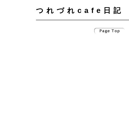
つれづれcafe日記