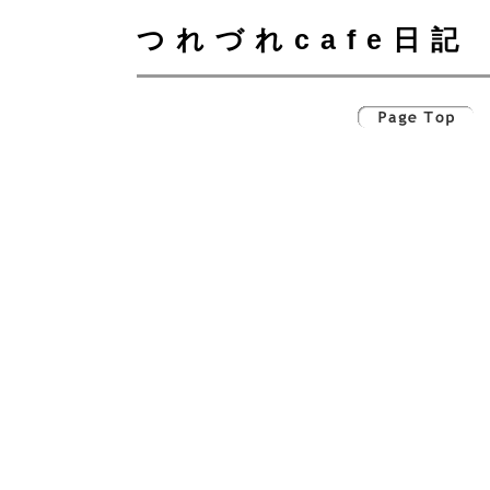
つれづれcafe日記