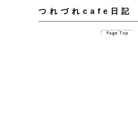
つれづれcafe日記