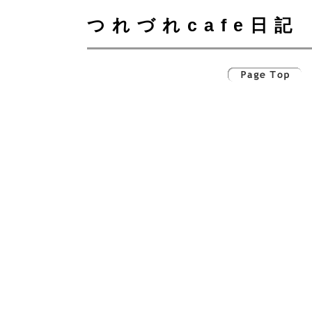
つれづれcafe日記