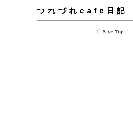
つれづれcafe日記