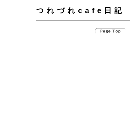
つれづれcafe日記