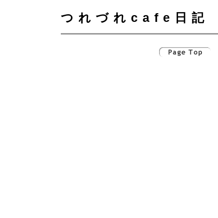
つれづれcafe日記