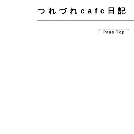
つれづれcafe日記