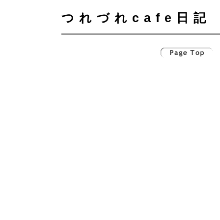
つれづれcafe日記