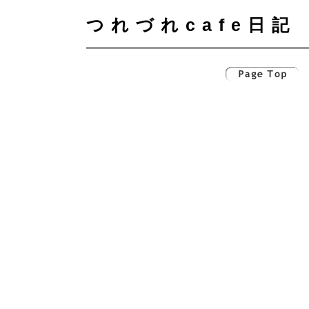
つれづれcafe日記