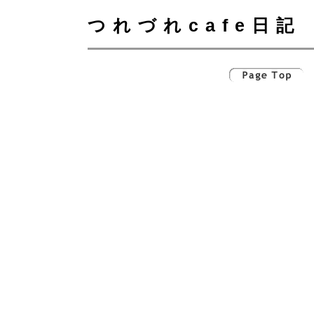
つれづれcafe日記