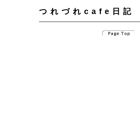
つれづれcafe日記