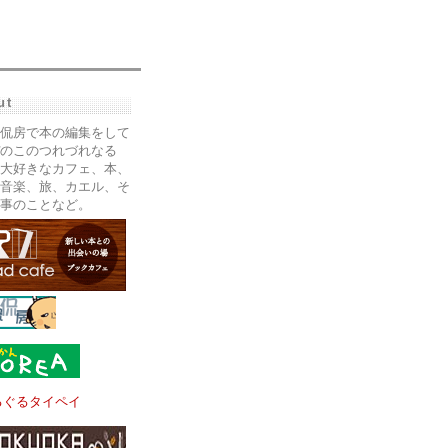
ut
侃房で本の編集をして
のこのつれづれなる
大好きなカフェ、本、
音楽、旅、カエル、そ
事のことなど。