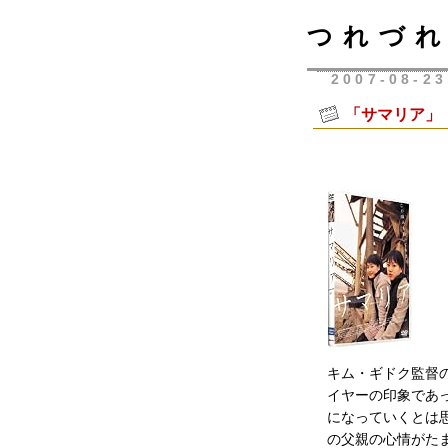
つれづれ
2007-08-23
「サマリア」
キム・ギドク監督
イヤーの印象であ
になっていくとは
の父親の心情がた