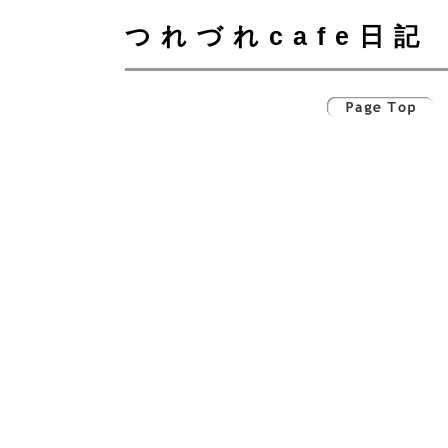
つれづれcafe日記