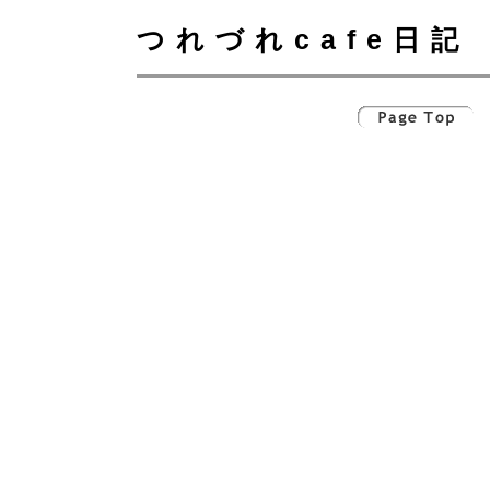
つれづれcafe日記