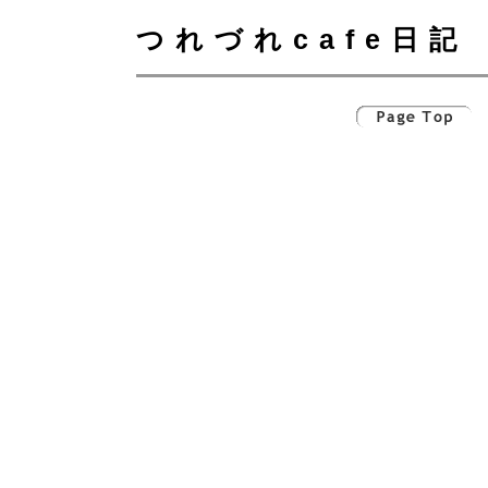
つれづれcafe日記