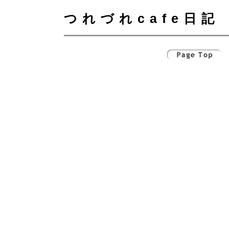
つれづれcafe日記