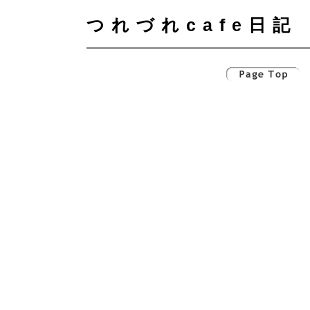
つれづれcafe日記