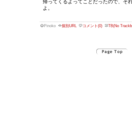
帰ってくるよってことだったので、そ
よ。
Pinoko
個別URL
コメント(0)
TB(No Trackb