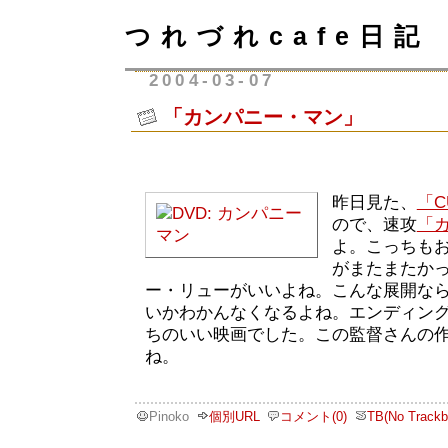
つれづれcafe日記
2004-03-07
「カンパニー・マン」
昨日見た、
「C
ので、速攻
「
よ。こっちも
がまたまたかっ
ー・リューがいいよね。こんな展開な
いかわかんなくなるよね。エンディン
ちのいい映画でした。この監督さんの
ね。
Pinoko
個別URL
コメント(0)
TB(No Trackb