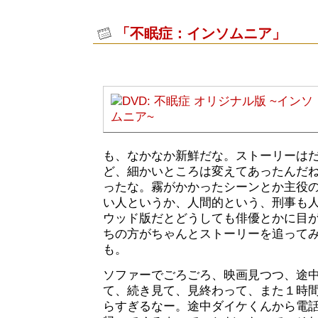
「不眠症：インソムニア」
も、なかなか新鮮だな。ストーリーは
ど、細かいところは変えてあったんだ
ったな。霧がかかったシーンとか主役
い人というか、人間的という、刑事も
ウッド版だとどうしても俳優とかに目
ちの方がちゃんとストーリーを追って
も。
ソファーでごろごろ、映画見つつ、途
て、続き見て、見終わって、また１時
らすぎるなー。途中ダイケくんから電