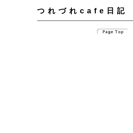
つれづれcafe日記