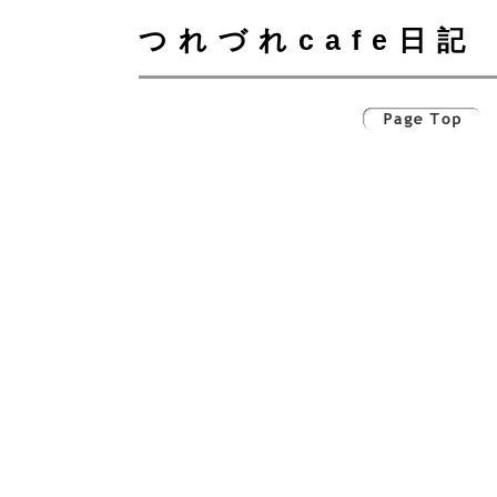
つれづれcafe日記