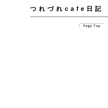
つれづれcafe日記