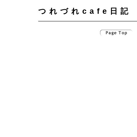
つれづれcafe日記