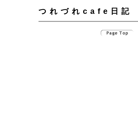
つれづれcafe日記