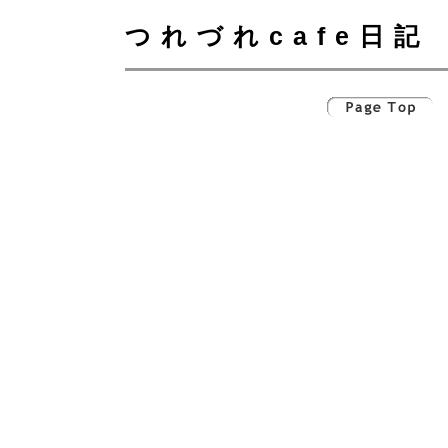
つれづれcafe日記