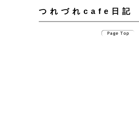
つれづれcafe日記