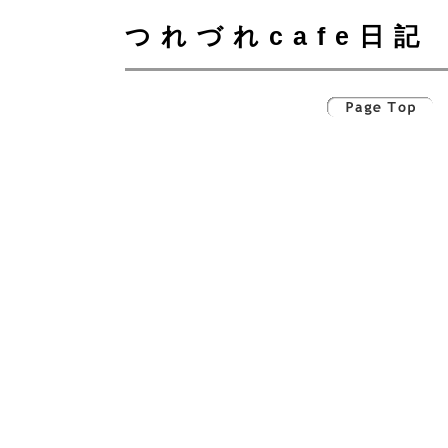
つれづれcafe日記