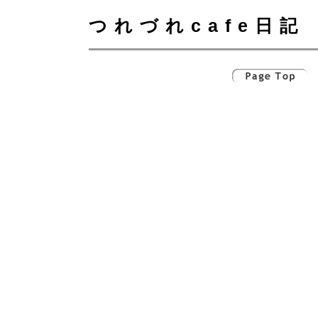
つれづれcafe日記