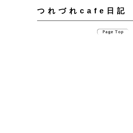
つれづれcafe日記