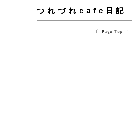
つれづれcafe日記