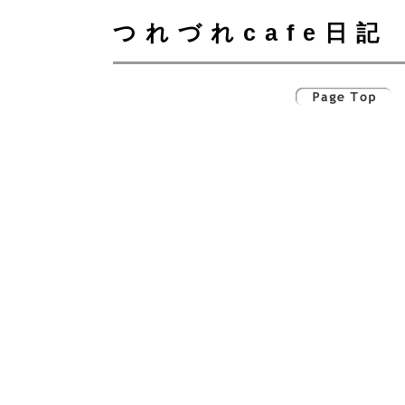
つれづれcafe日記