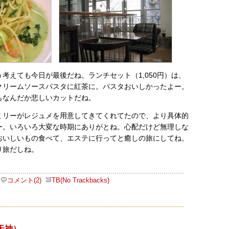
考えても今日が最後だね。ランチセット（1,050円）は、
クリームソースパスタに紅茶に。パスタおいしかったよー。
もなんだか悲しいカットだね。
ミリーがレジュメを用意してきてくれてたので、より具体的
ー。いろいろ大変な時期にありがとね。心配だけど無理しな
おいしいもの食べて、エステに行ってと癒しの旅にしてね。
り旅だしね。
コメント(2)
TB(No Trackbacks)
天神）