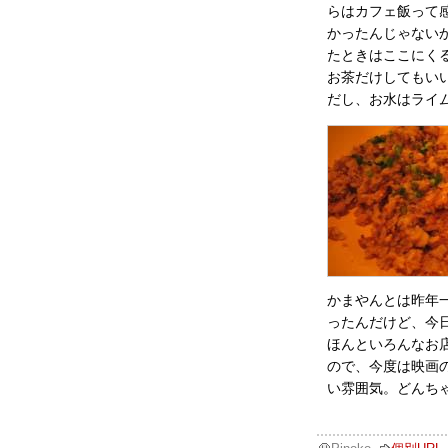
らはカフェ飯って
かったんじゃない
たときはここにく
お茶だけしてもい
だし、お水はライ
かまやんとは昨年
ったんだけど、今
ほんといろんなお
ので、今度は映画
い雰囲気。どんち