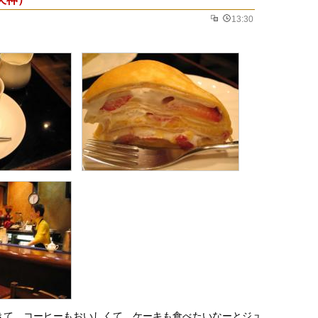
13:30
きて、コーヒーもおいしくて、ケーキも食べたいなーとジュ