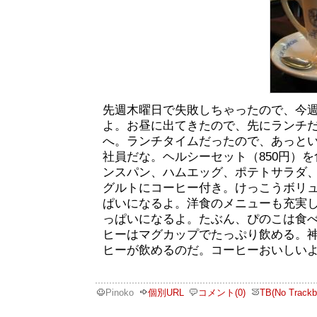
先週木曜日で失敗しちゃったので、今
よ。お昼に出てきたので、先にランチ
へ。ランチタイムだったので、あっと
社員だな。ヘルシーセット（850円）
ンスパン、ハムエッグ、ポテトサラダ
グルトにコーヒー付き。けっこうボリ
ぱいになるよ。洋食のメニューも充実
っぱいになるよ。たぶん、ぴのこは食
ヒーはマグカップでたっぷり飲める。
ヒーが飲めるのだ。コーヒーおいしい
Pinoko
個別URL
コメント(0)
TB(No Trackb