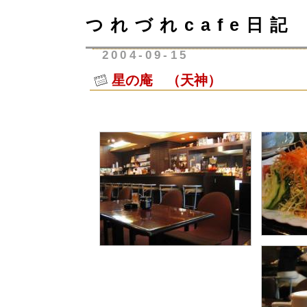
つれづれcafe日記
2004-09-15
星の庵 （天神）