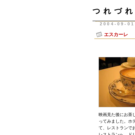
つれづれ
2004-09-01
エスカーレ 
映画見た後にお茶
ってみました。ホ
て、レストランで
レストランへ。ド