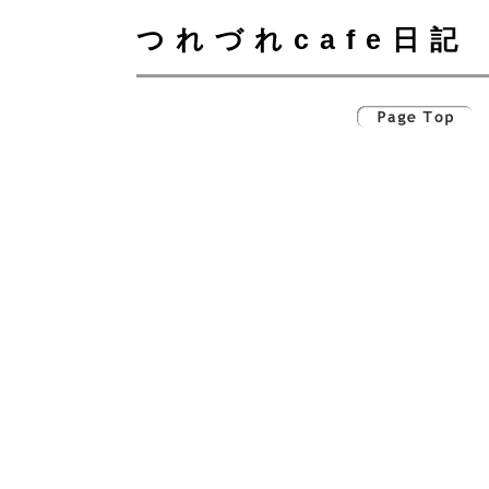
つれづれcafe日記