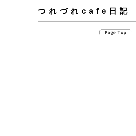
つれづれcafe日記