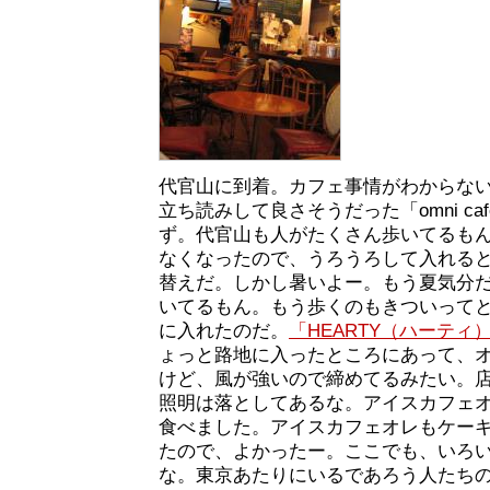
代官山に到着。カフェ事情がわからな
立ち読みして良さそうだった「omni c
ず。代官山も人がたくさん歩いてるも
なくなったので、うろうろして入れる
替えだ。しかし暑いよー。もう夏気分
いてるもん。もう歩くのもきついって
に入れたのだ。
「HEARTY（ハーティ
ょっと路地に入ったところにあって、
けど、風が強いので締めてるみたい。
照明は落としてあるな。アイスカフェ
食べました。アイスカフェオレもケー
たので、よかったー。ここでも、いろ
な。東京あたりにいるであろう人たち