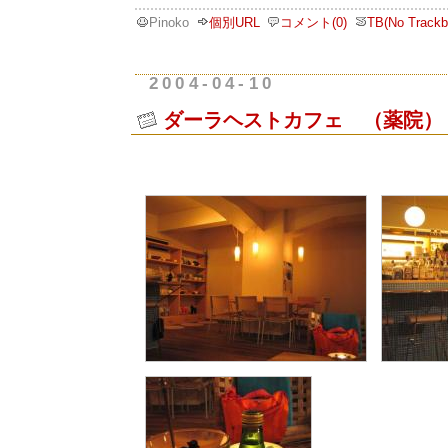
Pinoko
個別URL
コメント(0)
TB(No Trackb
2004-04-10
ダーラヘストカフェ （薬院）