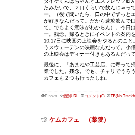
ダイケくんはちゃんとエスプレッソ飲
たみたいで、２口くらいで飲んじゃっ
ー。（後で聞いたら、口の中でずっと
が好きなんだって。だから速攻飲んで
て。でもよく意味がわからん）。今日
ー。残念。帰るときにイベントの案内
10,17日に映画の上映会をやるとのこと
うスウェーデンの映画なんだって。小
の上映会はディナー付きもあるんだっ
最後に、「あまねや工芸店」に寄って
業でした。残念。でも、チャリでうろ
カフェも２つも行ったしね。
Pinoko
個別URL
コメント(0)
TB(No Trackb
ケムカフェ （薬院）