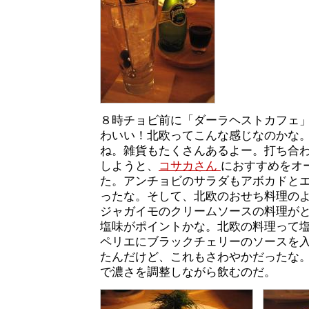
８時チョビ前に「ダーラヘストカフェ
わいい！北欧ってこんな感じなのかな
ね。雑貨もたくさんあるよー。打ち合
しようと、
コサカさん
におすすめをオ
た。アンチョビのサラダもアボカドと
ったな。そして、北欧のおせち料理の
ジャガイモのクリームソースの料理が
塩味がポイントかな。北欧の料理って
ペリエにブラックチェリーのソースを
たんだけど、これもさわやかだったな
で濃さを調整しながら飲むのだ。