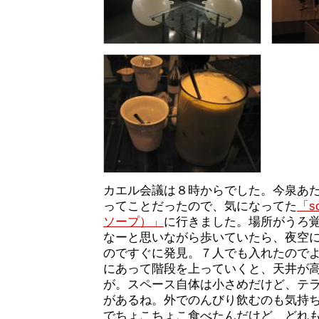
カエル会議は８時からでした。今泉あ
ってことだったので、気になってた
「s
ソープ）」
に行きました。場所がうろ
なーと思いながら歩いていたら、夜空
のですぐに発見。７人でも入れたので
にあって階段を上っていくと、天井が
が。スペース自体は小さめだけど、テ
があるね。外でのんびり飲むのも気持
でちょこちょこ食べたんだけど、どれ