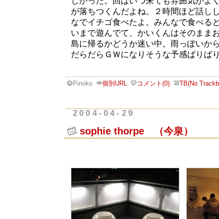
しかった。回はいつ来ても雰囲気がよ
が落ちつくんだよね。２時間ほど話し
なでイチゴ食べたよ。みんなで食べる
いまで遊んでて、かいくんはそのまま
島に帰るかどうか迷い中。雨っぽいか
だらだらＧＷになりそうな予感ばりば
Pinoko
個別URL
コメント(0)
TB(No Trackb
2004-04-29
sophie thorpe （今泉）