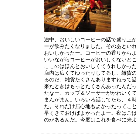
途中、おいしいコーヒーの話で盛り上
ーが飲みたくなりました。そのあとい
おいしかったー。コーヒーの香りから
いいながらコーヒーがおいしくないと
ここのはほんとおいしくてうれしかっ
店内は広くてゆったりしてるし、雑貨
るのだ。雑貨たくさんありますねって
来たときはもっとたくさんあったんだ
たなー。カップ＆ソーサーがかわいく
まんがまん。いろいろ話してたら、４
た。それだけ居心地もよかったってこ
早くきておけばよかったよー。夜はごはん
のがあるんだ。今度はこれを食べに来