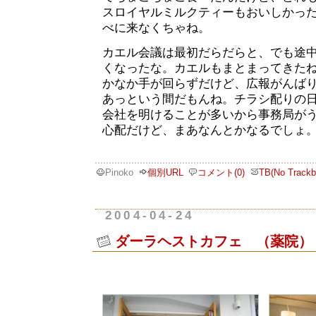
スロイヤルミルクティーもおいしかっ
べに来なくちゃね。
カエル会議は最初だらだらと、でも途
くなったな。カエルもまとまってきた
かなか手が回らずだけど、広報がんば
あっという間だもんね。チラシ配りの
会社を明けることが多いから事務局が
心配だけど、まあなんとかなるでしょ
Pinoko
個別URL
コメント(0)
TB(No Trackb
2004-04-24
ダーラヘストカフェ （薬院）