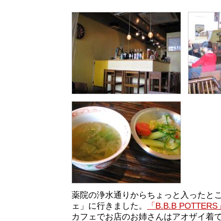
薬院の浄水通りからちょっと入ったと
ェ」に行きました。
「B.B.B POTTERS
カフェでお店のお姉さんはアオザイ着