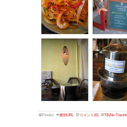
Pinoko
個別URL
コメント(0)
TB(No Trackb