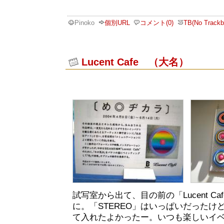
Pinoko
個別URL
コメント(0)
TB(No Trackb
Lucent Cafe （大名）
試写室から出て、目の前の「Lucent C
に。「STEREO」はいっぱいだったけ
て入れたよかったー。いつも楽しいイ