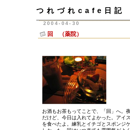
つれづれcafe日記
2004-04-30
回 （薬院）
お酒もお茶もってことで、「回」へ。
だけど、今日は入れてよかった。アイ
を食べたよ。練乳とイチゴとスポンジ