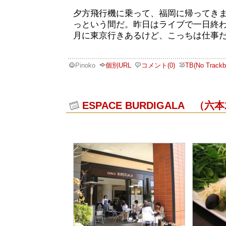
夕方飛行機に乗って、福岡に帰ってき
っという間だ。昨日はライブで一日終
月に東京行きあるけど、こっちは仕事
Pinoko
個別URL
コメント(0)
TB(No Trackb
ESPACE BURDIGALA （六