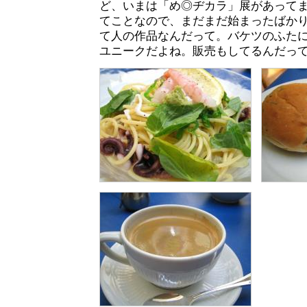
ど、いまは「め◎ヂカラ」展があってました
てことなので、まだまだ始まったばか
て人の作品なんだって。バケツのふた
ユニークだよね。販売もしてるんだっ