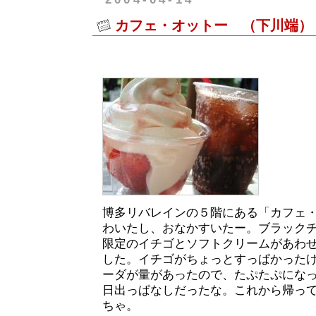
カフェ・オットー （下川端）
博多リバレインの５階にある「カフェ
わいたし、おなかすいたー。ブラック
限定のイチゴとソフトクリームがあわ
した。イチゴがちょっとすっぱかった
ーダが量があったので、たぷたぷにな
日出っぱなしだったな。これから帰っ
ちゃ。