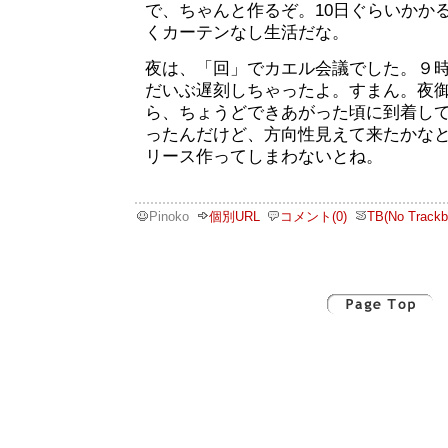
で、ちゃんと作るぞ。10日ぐらいかか
くカーテンなし生活だな。
夜は、「回」でカエル会議でした。９
だいぶ遅刻しちゃったよ。すまん。夜
ら、ちょうどできあがった頃に到着し
ったんだけど、方向性見えて来たかな
リース作ってしまわないとね。
Pinoko
個別URL
コメント(0)
TB(No Trackb