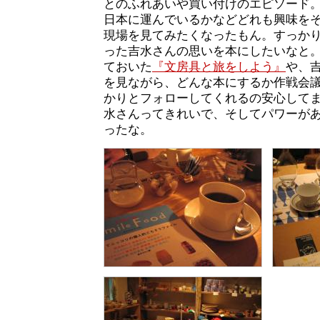
とのふれあいや買い付けのエピソード
日本に運んでいるかなどどれも興味を
現場を見てみたくなったもん。すっか
った吉水さんの思いを本にしたいなと
ておいた
『文房具と旅をしよう』
や、
を見ながら、どんな本にするか作戦会
かりとフォローしてくれるの安心して
水さんってきれいで、そしてパワーが
ったな。