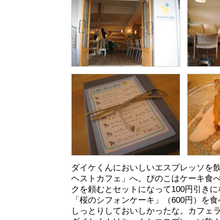
ダイケくんにおいしいエスプレッソを
ヘストカフェ」へ。ぴのこはケーキ食
クを頼むとセットになって100円引き
「桜のシフォンケーキ」（600円）を
しっとりしておいしかったな。カフェ