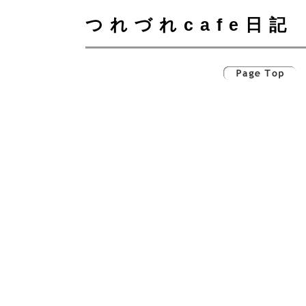
つれづれcafe日記