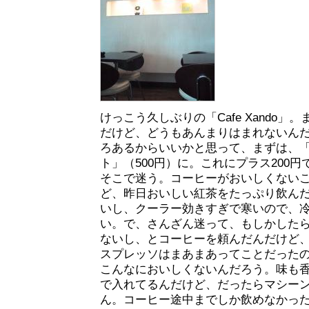
けっこう久しぶりの「Cafe Xando
だけど、どうもあんまりはまれないん
ろあるからいいかと思って、まずは、
ト」（500円）に。これにプラス200
そこで迷う。コーヒーがおいしくない
ど、昨日おいしい紅茶をたっぷり飲ん
いし、クーラー効きすぎで寒いので、
い。で、さんざん迷って、もしかした
ないし、とコーヒーを頼んだんだけど
スプレッソはまあまあってことだった
こんなにおいしくないんだろう。味も
で入れてるんだけど、だったらマシー
ん。コーヒー途中までしか飲めなかっ