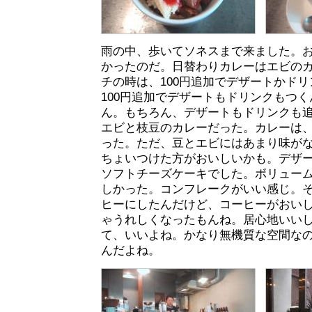
雨の中、歩いてソネスまで来ました。
かったのだ。日替わりカレーはエビのカ
チの時は、100円追加でデザートかド
100円追加でデザートもドリンクもつ
ん。もちろん、デザートもドリンクも
エビと枝豆のカレーだった。カレーは
った。ただ、豆とエビにはあまり味が
ちょいつけた方がおいしいかも。デザ
ソフトチーズケーキでした。ボリュー
しかった。コンフレークがいい感じ。
ヒーにしたんだけど、コーヒーがおい
ゃうれしくなったもんね。居心地いい
て、いいよね。かなり無機質な空間な
んだよね。