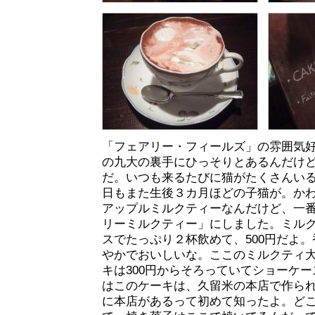
「フェアリー・フィールズ」の雰囲気
の九大の裏手にひっそりとあるんだけ
だ。いつも来るたびに猫がたくさんい
日もまた生後３カ月ほどの子猫が。か
アップルミルクティーなんだけど、一
リーミルクティー」にしました。ミル
スでたっぷり２杯飲めて、500円だよ
やかでおいしいな。ここのミルクティ
キは300円からそろっていてショーケ
はこのケーキは、久留米の本店で作ら
に本店があるって初めて知ったよ。ど