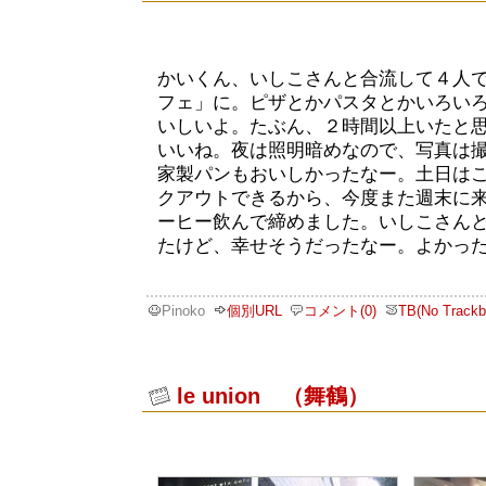
かいくん、いしこさんと合流して４人
フェ」に。ピザとかパスタとかいろい
いしいよ。たぶん、２時間以上いたと
いいね。夜は照明暗めなので、写真は
家製パンもおいしかったなー。土日は
クアウトできるから、今度また週末に
ーヒー飲んで締めました。いしこさん
たけど、幸せそうだったなー。よかっ
Pinoko
個別URL
コメント(0)
TB(No Trackb
le union （舞鶴）