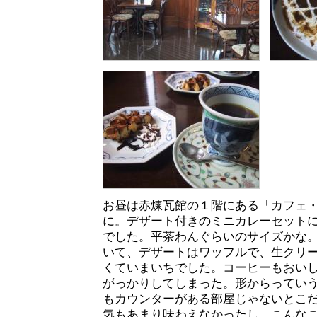
お昼は赤煉瓦館の１階にある「カフェ
に。デザート付きのミニカレーセット
でした。平茶わんぐらいのサイズかな
いて、デザートはワッフルで、生クリ
くていまいちでした。コーヒーもおい
がっかりしてしまった。形からってい
もカウンターがある部屋じゃないとこ
気もあまり味わえなかったし。こんな