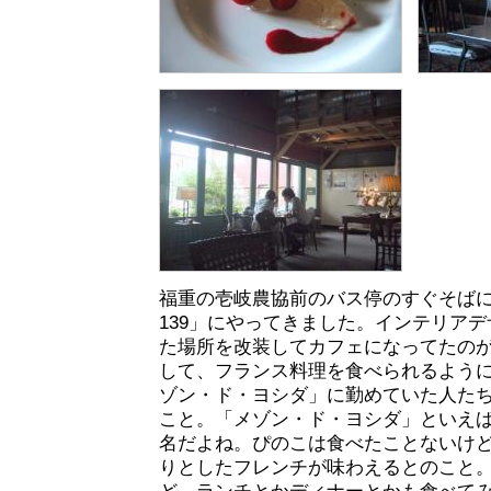
福重の壱岐農協前のバス停のすぐそばにある、
139」にやってきました。インテリア
た場所を改装してカフェになってたの
して、フランス料理を食べられるよう
ゾン・ド・ヨシダ」に勤めていた人た
こと。「メゾン・ド・ヨシダ」といえ
名だよね。ぴのこは食べたことないけ
りとしたフレンチが味わえるとのこと