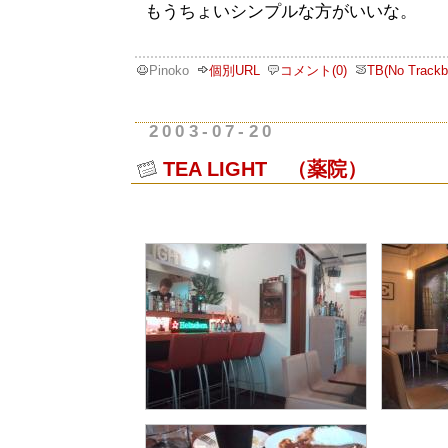
もうちょいシンプルな方がいいな。
Pinoko
個別URL
コメント(0)
TB(No Trackb
2003-07-20
TEA LIGHT （薬院）