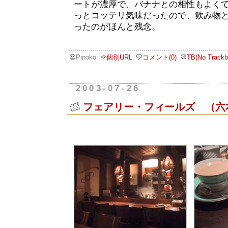
ートが濃厚で、バナナとの相性もよく
っとコッテリ気味だったので、飲み物
ったのがほんと残念。
Pinoko
個別URL
コメント(0)
TB(No Trackb
2003-07-26
フェアリー・フィールズ （六