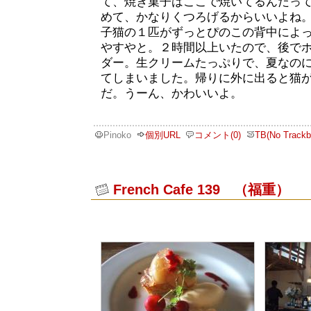
て、焼き菓子はここで焼いてるんだっ
めて、かなりくつろげるからいいよね
子猫の１匹がずっとぴのこの背中によ
やすやと。２時間以上いたので、後で
ダー。生クリームたっぷりで、夏なの
てしまいました。帰りに外に出ると猫
だ。うーん、かわいいよ。
Pinoko
個別URL
コメント(0)
TB(No Trackb
French Cafe 139 （福重）