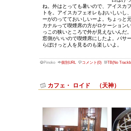
ね。外はとっても暑いので、アイスカ
トを。アイスカフェオレもおいしいし
ーがのってておいしいーよ。ちょっと
カナルって喫煙席の方がロケーション
っこの狭いところで外が見えないんだ
窓側がいいので喫煙席にしたよ。パサ
らぼけっと人を見るのも楽しいよ。
Pinoko
個別URL
コメント(0)
TB(No Trackb
カフェ・ ロイド （天神）