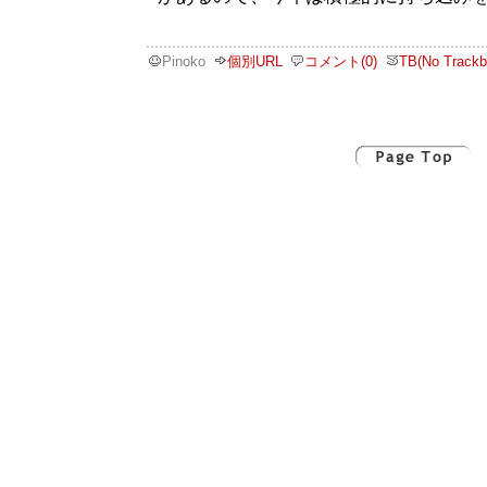
Pinoko
個別URL
コメント(0)
TB(No Trackb