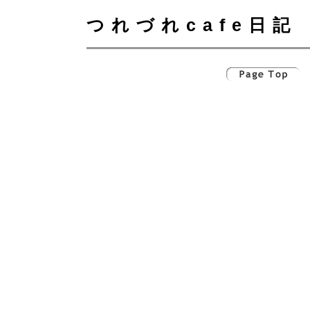
つれづれcafe日記