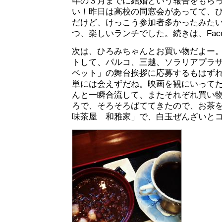
年の３月までに結婚という報告をもら
い！昨日は高校の同窓会があってて、
だけど、けっこう参加者多かったみた
つ、楽しいランチでした。続きは、Face
次は、ひろみちゃんとお買い物だよー
トして、パルコ、三越、ソラリアプラ
ペット」の舞台挨拶に応募するもはず
単には会えずだね。映画を観にいって
んと一瞬合流して、またそれぞれ買い
ろで、そろそろばててきたので、お茶を
味茶屋 和雅家」で、白玉ぜんざいと