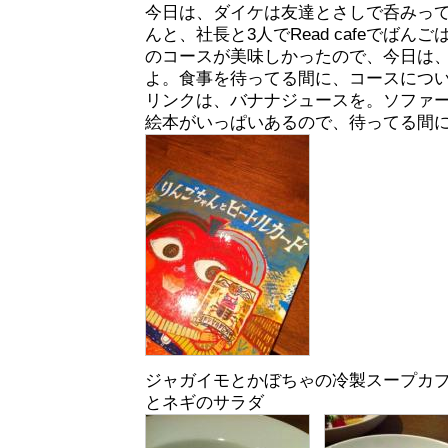
今日は、ダイケは友達とさしで呑みっ
んと、社長と3人でRead cafeでばんご
のコースが美味しかったので、今日は
よ。食事を待ってる間に、コースにつ
リンクは、バナナジュースを。ソファ
絵本がいっぱいあるので、待ってる間
ジャガイモとかぼちゃの冷製スープカ
とネギのサラダ