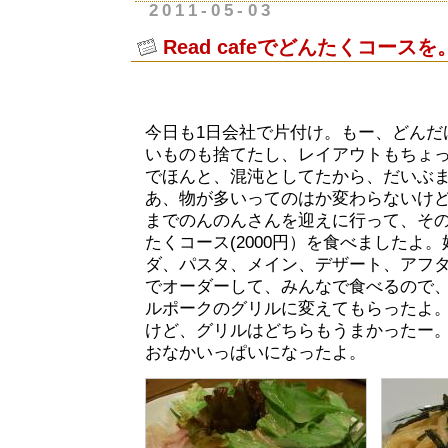
2011-05-03
Read cafeでどんたくコースを
今日も1日会社で片付け。もー、どんだ
いものも捨てたし、レイアウトもちょ
でほんと、混沌としてたから、だいぶ
あ、物が多いってのはか変わらないけ
までのんのんさんを迎えに行って、そ
たくコース(2000円）を食べましたよ
ダ、パスタ、メイン、デザート、アフタ
でオーダーして、みんなで食べるので
ルポークのグリルに変えてもらったよ
けど、グリルはどちらもうまかったー
おなかいっぱいになったよ。