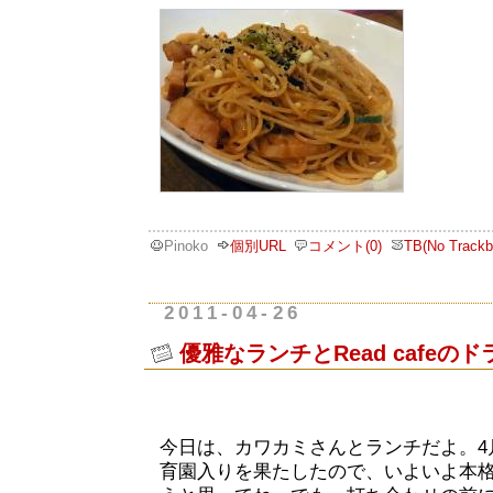
Pinoko
個別URL
コメント(0)
TB(No Trackb
2011-04-26
優雅なランチとRead cafeの
今日は、カワカミさんとランチだよ。4
育園入りを果たしたので、いよいよ本