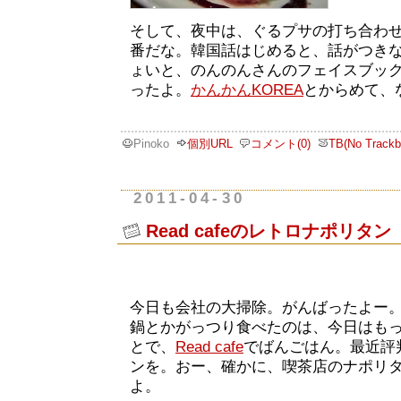
そして、夜中は、ぐるプサの打ち合わ
番だな。韓国話はじめると、話がつき
ょいと、のんのんさんのフェイスブッ
ったよ。
かんかんKOREA
とからめて、
Pinoko
個別URL
コメント(0)
TB(No Trackb
2011-04-30
Read cafeのレトロナポリタン
今日も会社の大掃除。がんばったよー
鍋とかがっつり食べたのは、今日はも
とで、
Read cafe
でばんごはん。最近評
ンを。おー、確かに、喫茶店のナポリ
よ。