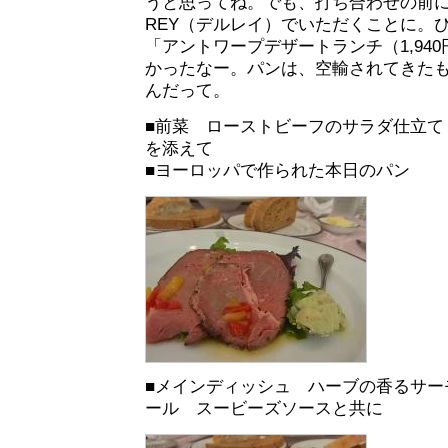
うと思ってね。でも、打ち合わせの前に
REY（デルレイ）でいただくことに。
「アントワープデザートランチ（1,94
かったなー。パンは、空輸されてきた
んだって。
■前菜 ローストビーフのサラダ仕立て
を添えて
■ヨーロッパで作られた本日のパン
■メインディッシュ ハーブの香るサー
ール スービーズソースと共に