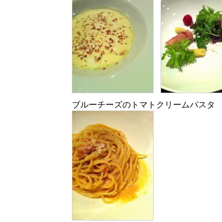
ブルーチーズのトマトクリームパスタ