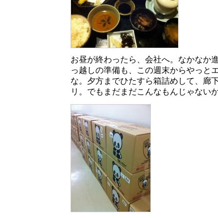
お昼が終わったら、会社へ。なかなか
っ越しの準備も、この週末からやっと
な。夕方までひたすら箱詰めして、廊
リ。でもまだまだこんなもんじゃない