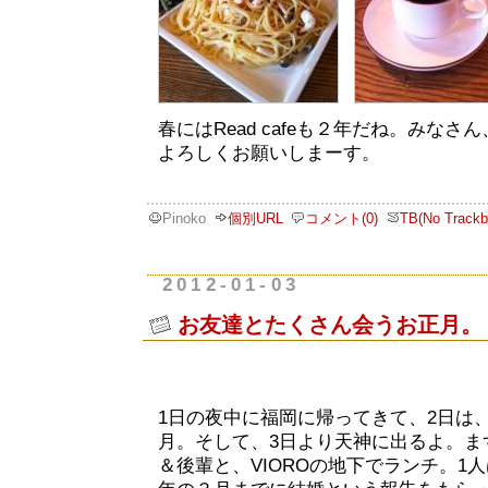
春にはRead cafeも２年だね。みな
よろしくお願いしまーす。
Pinoko
個別URL
コメント(0)
TB(No Trackb
2012-01-03
お友達とたくさん会うお正月。
1日の夜中に福岡に帰ってきて、2日は
月。そして、3日より天神に出るよ。ま
＆後輩と、VIOROの地下でランチ。1