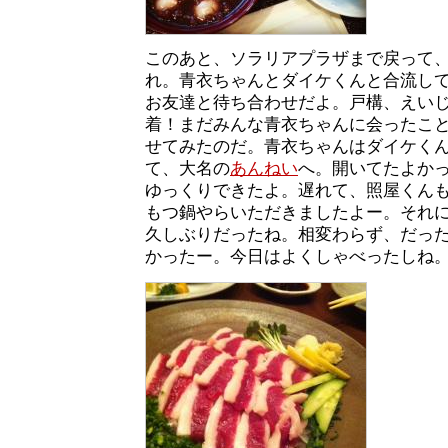
このあと、ソラリアプラザまで戻って
れ。青衣ちゃんとダイケくんと合流し
お友達と待ち合わせだよ。戸構、えい
着！まだみんな青衣ちゃんに会ったこ
せてみたのだ。青衣ちゃんはダイケく
て、大名の
あんねい
へ。開いてたよか
ゆっくりできたよ。遅れて、照屋くん
もつ鍋やらいただきましたよー。それ
久しぶりだったね。相変わらず、だっ
かったー。今日はよくしゃべったしね