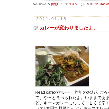
Pinoko
個別URL
コメント(0)
TB(No Trackb
2011-01-15
カレーが変わりましたよ。
Read cafeのカレー、昨年のおわり
て、やっと食べられたよ。いままであ
ど、キーマカレーになって、甘くて辛
ラス100円で野菜たっぷりキーマカレ