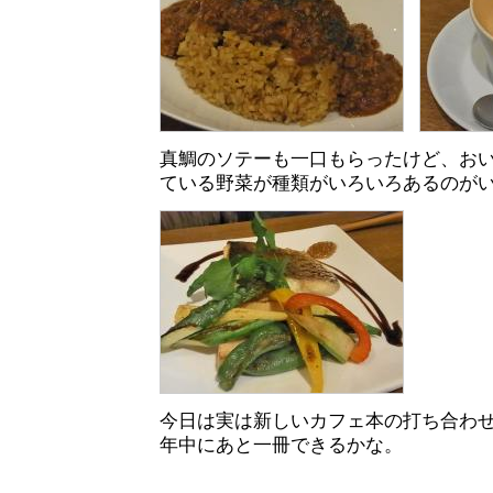
真鯛のソテーも一口もらったけど、お
ている野菜が種類がいろいろあるのが
今日は実は新しいカフェ本の打ち合わ
年中にあと一冊できるかな。