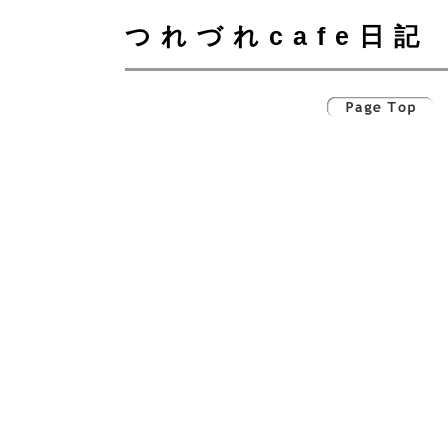
つれづれcafe日記