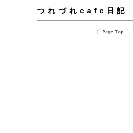
つれづれcafe日記