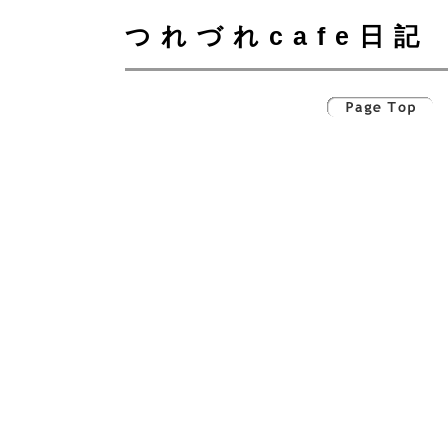
つれづれcafe日記