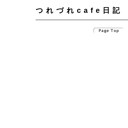
つれづれcafe日記