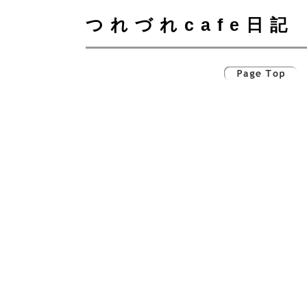
つれづれcafe日記